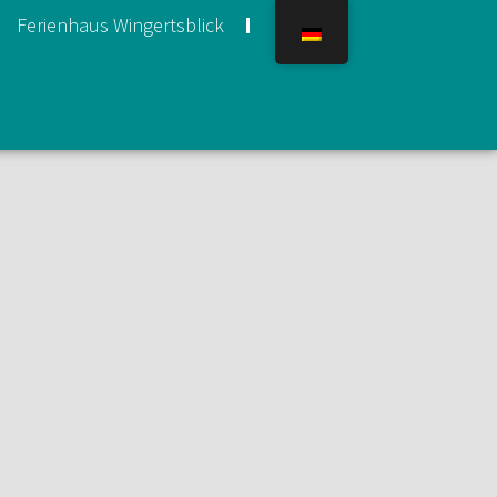
Ferienhaus Wingertsblick