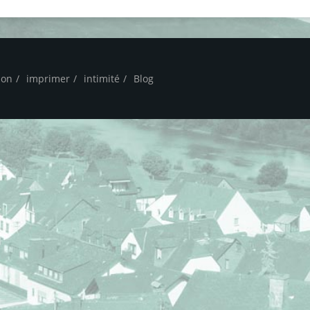
ion
imprimer
intimité
Blog