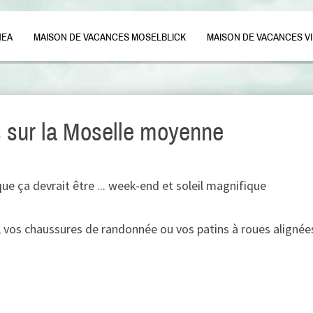
NEA
MAISON DE VACANCES MOSELBLICK
MAISON DE VACANCES V
 sur la Moselle moyenne
e ça devrait être ... week-end et soleil magnifique
, vos chaussures de randonnée ou vos patins à roues alignées 