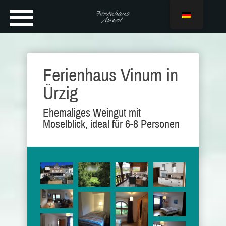
Ferienhaus Vinum in
Ürzig
Ehemaliges Weingut mit
Moselblick, ideal für 6-8 Personen